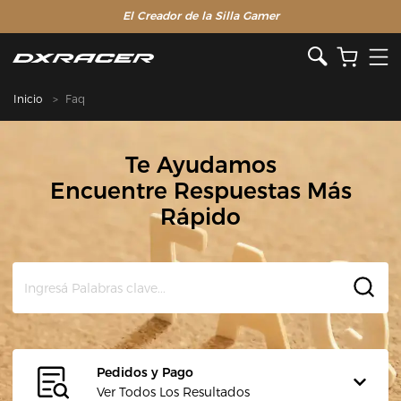
El Creador de la Silla Gamer
Inicio
Faq
Te Ayudamos
Encuentre Respuestas Más
Rápido
Pedidos y Pago
Ver Todos Los Resultados