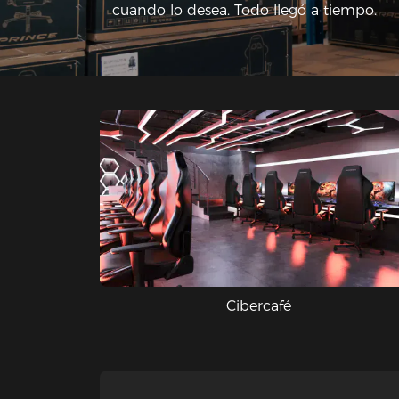
cuando lo desea. Todo llegó a tiempo.
Cibercafé