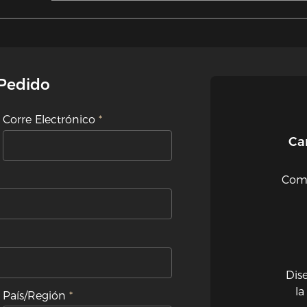
 Pedido
Corre Electrónico
Ca
Comp
Dis
la
País/Región