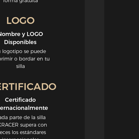
forma gratuita
LOGO
Nombre y LOGO
Disponibles
u logotipo se puede
rimir o bordar en tu
silla
ERTIFICADO
Certificado
ternacionalmente
da parte de la silla
RACER supera con
eces los estándares