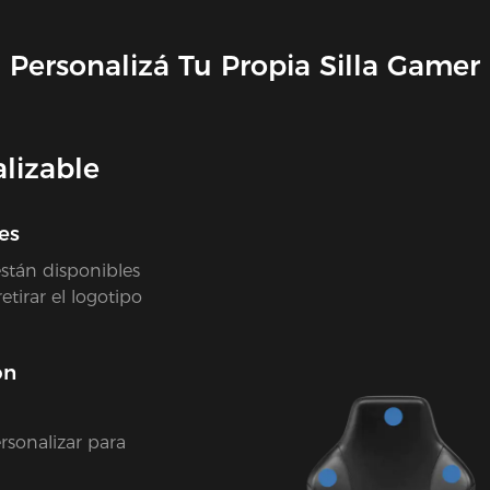
Personalizá Tu Propia Silla Gamer
lizable
es
stán disponibles
tirar el logotipo
ón
rsonalizar para