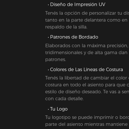
Diseño de Impresión UV
Tenés la opción de personalizar tu di
tanto en la parte delantera como en l
respaldo de la silla.
Patrones de Bordado
Elaborados con la máxima precisión,
tridimensionales y de alta gama dan 
patrones.
Colores de Las Líneas de Costura
Tenés la libertad de cambiar el color 
costura en todo el asiento para que 
estilo de diseño deseado. Te vas a sen
con cada detalle.
Tu Logo
Tu logotipo se puede imprimir o bor
parte del asiento mientras mantiene 