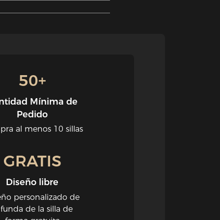
50+
ntidad Mínima de
Pedido
ra al menos 10 sillas
GRATIS
Diseño libre
eño personalizado de
 funda de la silla de