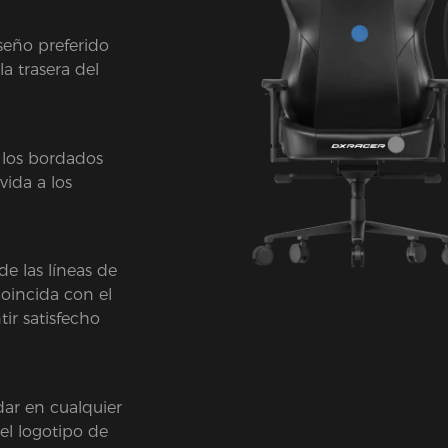
seño preferido
a trasera del
 los bordados
vida a los
de las líneas de
coincida con el
tir satisfecho
dar en cualquier
el logotipo de